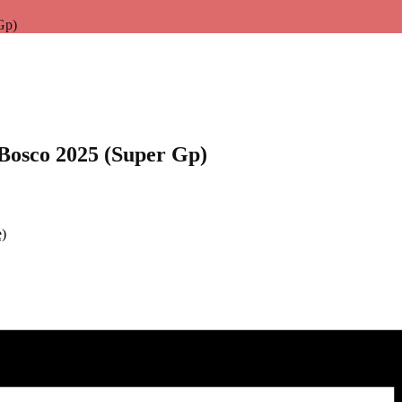
Gp)
Bosco 2025 (Super Gp)
e)