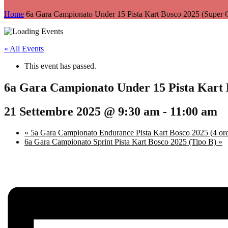
Home
6a Gara Campionato Under 15 Pista Kart Bosco 2025 (Super 
« All Events
This event has passed.
6a Gara Campionato Under 15 Pista Kart 
21 Settembre 2025 @ 9:30 am
-
11:00 am
«
5a Gara Campionato Endurance Pista Kart Bosco 2025 (4 or
6a Gara Campionato Sprint Pista Kart Bosco 2025 (Tipo B)
»