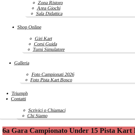
Zona Ristoro
Area Giochi
Sala Didattica
Shop Online
Giri Kart
Corsi Guida
Turni Simulatore
Galleria
Foto Campionati 2026
Foto Pista Kart Bosco
Triumph
Contatti
Scrivici o Chiamaci
Chi Siamo
6a Gara Campionato Under 15 Pista Kart 