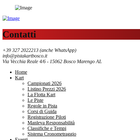
Contatti
+39 327 2022213 (anche WhatsApp)
info@pistakartbosco.it
Via Vecchia Reale 4/6 - 15062 Bosco Marengo AL
Home
Kart
Campionati 2026
Listino Prezzi 2026
La Flotta Kart
Le Piste
Regole in Pista
Corsi di Guida
Registrazione Piloti
Manleva Responsabilità
Classifiche e Tempi
Sistema Cronometraggio
Eventi