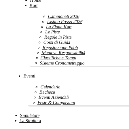
Home
Kart
Campionati 2026
Listino Prezzi 2026
La Flotta Kart
Le Piste
Regole in Pista
Corsi di Guida
Registrazione Piloti
Manleva Responsabilità
Classifiche e Tempi
Sistema Cronometraggio
Eventi
Calendario
Bacheca
Eventi Aziendali
Feste & Compleanni
Simulatore
La Struttura