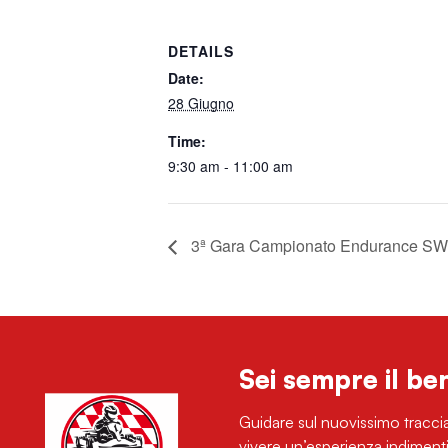
DETAILS
Date:
28 Giugno
Time:
9:30 am - 11:00 am
3ª Gara Campionato Endurance SW
Sei sempre il be
Guidare sul nuovissimo traccia
vivere un’esperienza indimenti