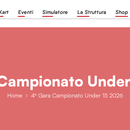
Kart
Eventi
Simulatore
La Struttura
Shop 
 Campionato Under
Home
4ª Gara Campionato Under 15 2026