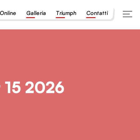
Online
Galleria
Triumph
Contatti
 15 2026