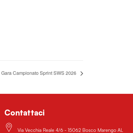
ª Gara Campionato Sprint SWS 2026
Contattaci
Via Vecchia Reale 4/6 - 15062 Bosco Marengo AL