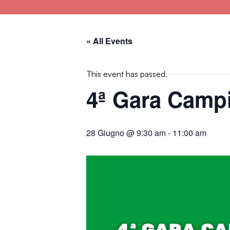
« All Events
This event has passed.
4ª Gara Camp
28 Giugno @ 9:30 am
-
11:00 am