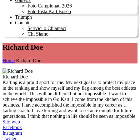
Galleria
Foto Campionati 2026
Foto Pista Kart Bosco
Triumph
Contatti
Scrivici o Chiamaci
Chi Siamo
Richard Doe
Home
Richard Doe
Richard Doe
Karting is a proud sport for me. My next goal is to protect my place
in the ranking and show myself and my flag among the best athletes
in the world. This will be difficult but not impossible. I want to
achieve the impossible in Go Kart. I come from the kitchen of this
business. I have accomplished the impossible in my career as a
karting coach. I love karting and want to set an example for future
generations. I think that nothing in life should be seen as impossible.
Sito web
Facebook
Instagram
Twitter