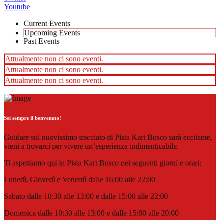
Youtube
Current Events
Upcoming Events
Past Events
Attualmente non ci sono eventi.
Attualmente non ci sono eventi.
Attualmente non ci sono eventi.
Sei sempre il benvenuto!
Guidare sul nuovissimo tracciato di Pista Kart Bosco sarà eccitante,
vieni a trovarci per vivere un’esperienza indimenticabile.
Ti aspettiamo qui in Pista Kart Bosco nei seguenti giorni e orari:
Lunedì, Giovedì e Venerdì dalle 16:00 alle 22:00
Sabato dalle 10:30 alle 13:00 e dalle 15:00 alle 22:00
Domenica dalle 10:30 alle 13:00 e dalle 15:00 alle 20:00