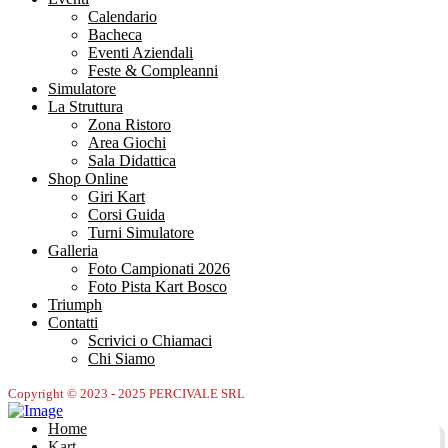
Calendario
Bacheca
Eventi Aziendali
Feste & Compleanni
Simulatore
La Struttura
Zona Ristoro
Area Giochi
Sala Didattica
Shop Online
Giri Kart
Corsi Guida
Turni Simulatore
Galleria
Foto Campionati 2026
Foto Pista Kart Bosco
Triumph
Contatti
Scrivici o Chiamaci
Chi Siamo
Copyright © 2023 - 2025 PERCIVALE SRL
Home
Kart