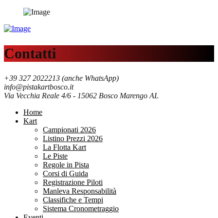
Contatti
+39 327 2022213 (anche WhatsApp)
info@pistakartbosco.it
Via Vecchia Reale 4/6 - 15062 Bosco Marengo AL
Home
Kart
Campionati 2026
Listino Prezzi 2026
La Flotta Kart
Le Piste
Regole in Pista
Corsi di Guida
Registrazione Piloti
Manleva Responsabilità
Classifiche e Tempi
Sistema Cronometraggio
Eventi